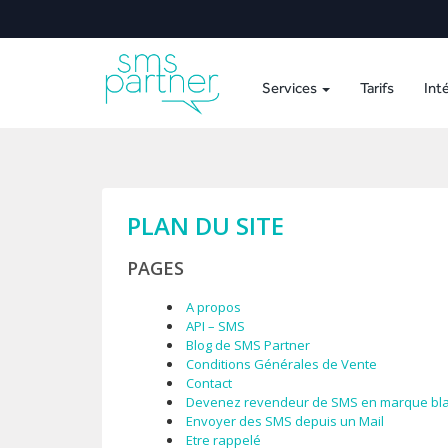
Services
Tarifs
Int
PLAN DU SITE
PAGES
A propos
API – SMS
Blog de SMS Partner
Conditions Générales de Vente
Contact
Devenez revendeur de SMS en marque bla
Envoyer des SMS depuis un Mail
Etre rappelé