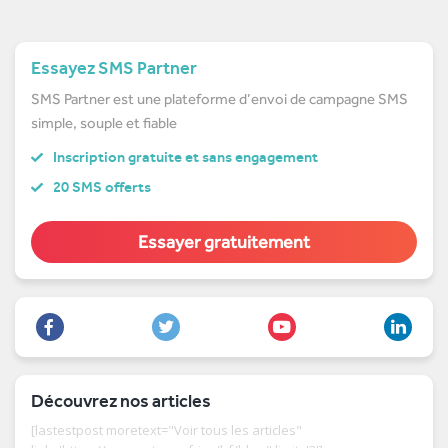
Essayez SMS Partner
SMS Partner est une plateforme d’envoi de campagne SMS
simple, souple et fiable
Inscription gratuite et sans engagement
20 SMS offerts
Essayer gratuitement
Découvrez nos articles
[lastestpost moretext="Voir tous les articles"