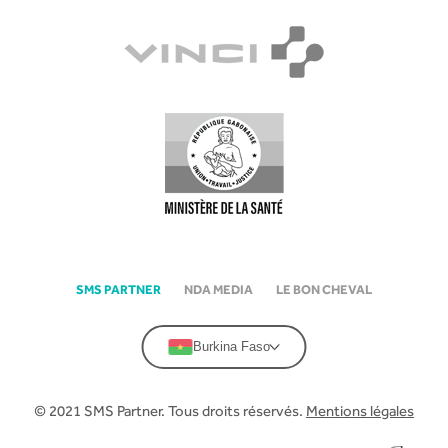
SMS PARTNER
NDA MEDIA
LE BON CHEVAL
Burkina Faso
© 2021 SMS Partner. Tous droits réservés.
Mentions légales