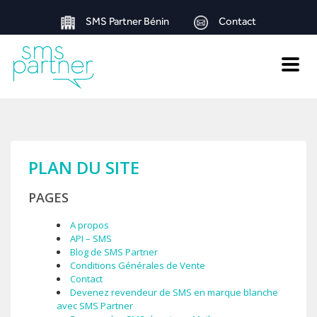
SMS Partner Bénin
Contact
Toggle
naviga
PLAN DU SITE
PAGES
A propos
API – SMS
Blog de SMS Partner
Conditions Générales de Vente
Contact
Devenez revendeur de SMS en marque blanche
avec SMS Partner