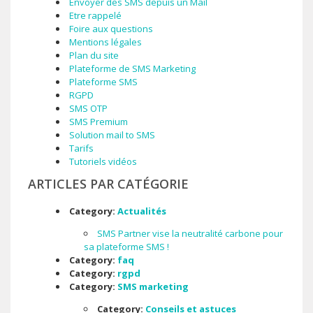
Envoyer des SMS depuis un Mail
Etre rappelé
Foire aux questions
Mentions légales
Plan du site
Plateforme de SMS Marketing
Plateforme SMS
RGPD
SMS OTP
SMS Premium
Solution mail to SMS
Tarifs
Tutoriels vidéos
ARTICLES PAR CATÉGORIE
Category:
Actualités
SMS Partner vise la neutralité carbone pour
sa plateforme SMS !
Category:
faq
Category:
rgpd
Category:
SMS marketing
Category:
Conseils et astuces