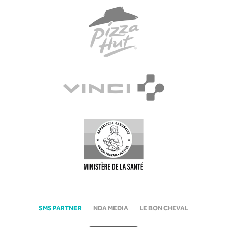
SMS PARTNER
NDA MEDIA
LE BON CHEVAL