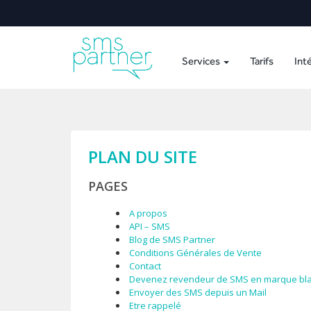
Services
Tarifs
Int
PLAN DU SITE
PAGES
A propos
API – SMS
Blog de SMS Partner
Conditions Générales de Vente
Contact
Devenez revendeur de SMS en marque bla
Envoyer des SMS depuis un Mail
Etre rappelé