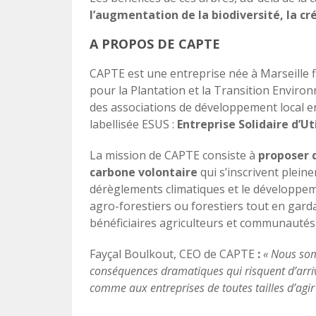
l’augmentation de la biodiversité, la cr
A PROPOS DE CAPTE
CAPTE est une entreprise née à Marseille fin
pour la Plantation et la Transition Enviro
des associations de développement local en
labellisée ESUS :
Entreprise Solidaire d’Uti
La mission de CAPTE consiste à
proposer 
carbone volontaire
qui s’inscrivent pleine
dérèglements climatiques et le développemen
agro-forestiers ou forestiers tout en garda
bénéficiaires agriculteurs et communautés 
Fayçal Boulkout, CEO de CAPTE
:
« Nous so
conséquences dramatiques qui risquent d’arri
comme aux entreprises de toutes tailles d’ag