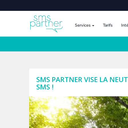
Services
Tarifs
Int
SMS PARTNER VISE LA NEU
SMS !