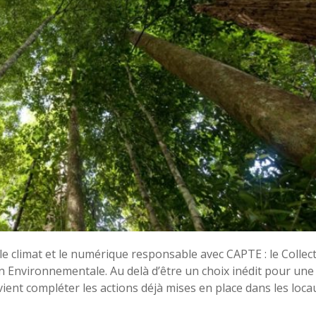
 climat et le numérique responsable avec CAPTE : le Collect
on Environnementale. Au delà d’être un choix inédit pour une
ent compléter les actions déjà mises en place dans les loca