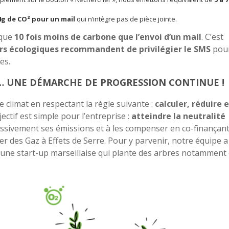
4g de CO² pour un mail
qui
n’intègre pas de pièce jointe.
sque
10 fois moins de carbone que l’envoi d’un mail
. C’est
s écologiques recommandent de privilégier le SMS
pou
es.
… UNE DÉMARCHE DE PROGRESSION CONTINUE !
 climat en respectant la règle suivante :
calculer, réduire 
ectif est simple pour l’entreprise :
atteindre la neutralité
essivement ses émissions et à les compenser en co-finançan
r des Gaz à Effets de Serre. Pour y parvenir, notre équipe a
eune start-up marseillaise qui plante des arbres notamment