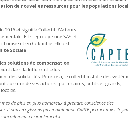
éation de nouvelles ressources pour les populations loca
 2016 et signifie Collectif d’Acteurs
nnementale. Elle regroupe une SAS et
 Tunisie et en Colombie. Elle est
lité Sociale.
des solutions de compensation
ment dans la lutte contre les
t des solidarités. Pour cela, le collectif installe des systèm
nt au cœur de ses actions : partenaires, petits et grands,
locales.
mmes de plus en plus nombreux à prendre conscience des
ver si nous n’agissons pas maintenant. CAPTE permet aux citoye
ir concrètement et simplement
»