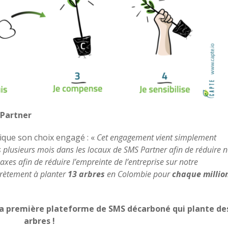
 Partner
ique son choix engagé : «
Cet engagement vient simplement
s plusieurs mois dans les locaux de SMS Partner afin de réduire n
xes afin de réduire l’empreinte de l’entreprise sur notre
rètement
à planter
13
arbres
en Colombie pour
chaque millio
 la première plateforme de SMS décarboné qui plante de
arbres !