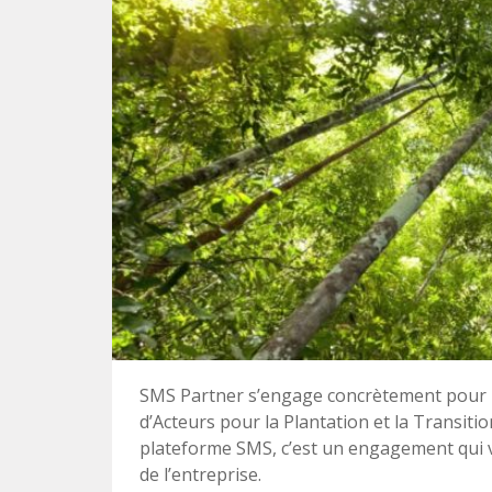
SMS Partner s’engage concrètement pour le
d’Acteurs pour la Plantation et la Transiti
plateforme SMS, c’est un engagement qui vi
de l’entreprise.