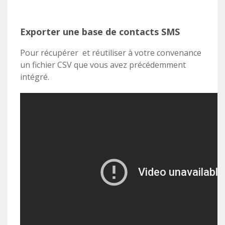
Exporter une base de contacts SMS
Pour récupérer et réutiliser à votre convenance
un fichier CSV que vous avez précédemment
intégré.