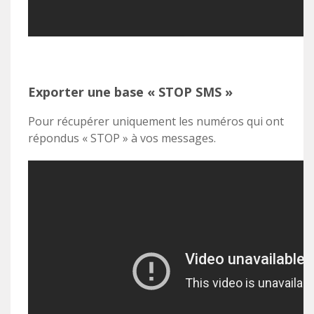
Exporter une base « STOP SMS »
Pour récupérer uniquement les numéros qui ont
répondus « STOP » à vos messages.