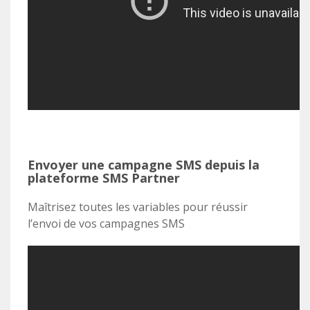
Envoyer une campagne SMS depuis la
plateforme SMS Partner
Maîtrisez toutes les variables pour réussir
l’envoi de vos campagnes SMS