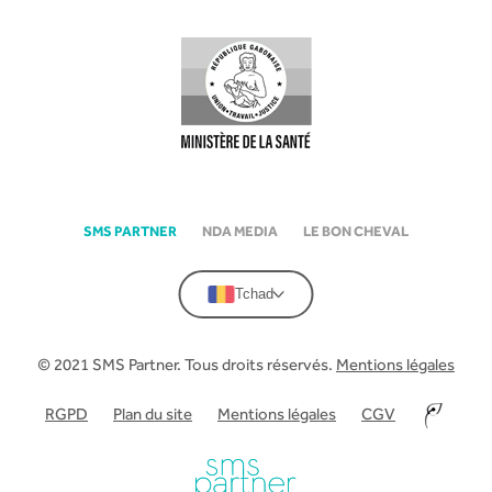
SMS PARTNER
NDA MEDIA
LE BON CHEVAL
Tchad
© 2021 SMS Partner. Tous droits réservés.
Mentions légales
RGPD
Plan du site
Mentions légales
CGV
–