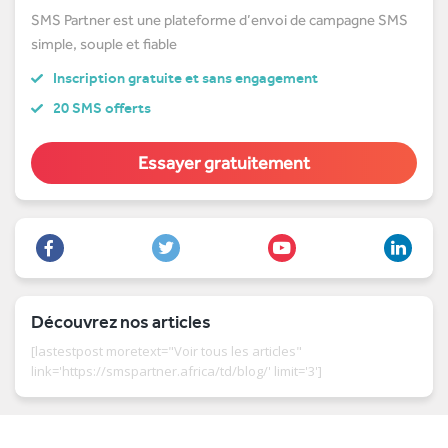
SMS Partner est une plateforme d’envoi de campagne SMS
simple, souple et fiable
Inscription gratuite et sans engagement
20 SMS offerts
Essayer gratuitement
Découvrez nos articles
[lastestpost moretext="Voir tous les articles"
link='https://smspartner.africa/td/blog/' limit='3']