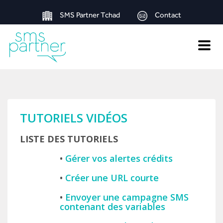
SMS Partner Tchad
Contact
Toggle
naviga
TUTORIELS VIDÉOS
LISTE DES TUTORIELS
•
Gérer vos alertes crédits
•
Créer une URL courte
•
Envoyer une campagne SMS
contenant des variables