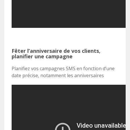
Fêter l’anniversaire de vos clients,
planifier une campagne
Planifiez vos campagnes SMS en fonction d’une
date précise, notamment les anniversaires