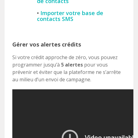
de contacts
•
Importer votre base de
contacts SMS
Gérer vos alertes crédits
Si votre crédit approche de zéro, vous pouvez
programmer jusqu’à
5 alertes
pour vous
prévenir et éviter que la plateforme ne s’arrête
au milieu d’un envoi de campagne.