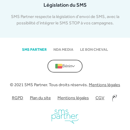
Législation du SMS
SMS Partner respecte la législation d’envoi de SMS, avec la
possibilité d’intégrer le SMS STOP à vos campagnes.
SMS PARTNER
NDA MEDIA
LE BON CHEVAL
Bénin
© 2021 SMS Partner. Tous droits réservés.
Mentions légales
RGPD
Plan du site
Mentions légales
CGV
–