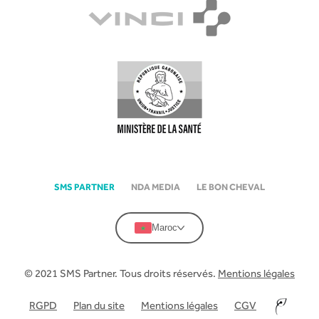
SMS PARTNER
NDA MEDIA
LE BON CHEVAL
Maroc
© 2021 SMS Partner. Tous droits réservés.
Mentions légales
RGPD
Plan du site
Mentions légales
CGV
–