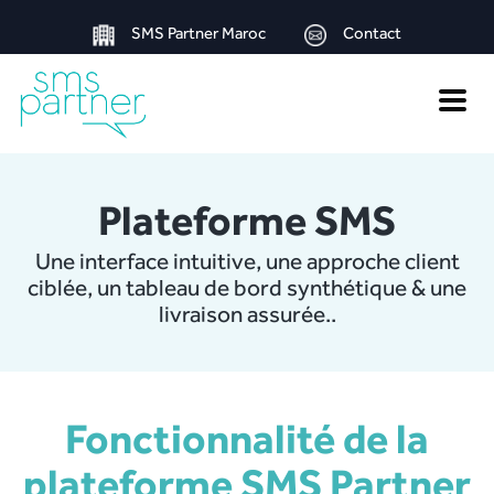
SMS Partner Maroc
Contact
Toggle
naviga
Plateforme SMS
Une interface intuitive, une approche client
ciblée, un tableau de bord synthétique & une
livraison assurée..
Fonctionnalité de la
plateforme SMS Partner