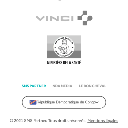
SMS PARTNER
NDA MEDIA
LE BON CHEVAL
République Démocratique du Congo
© 2021 SMS Partner. Tous droits réservés.
Mentions légales