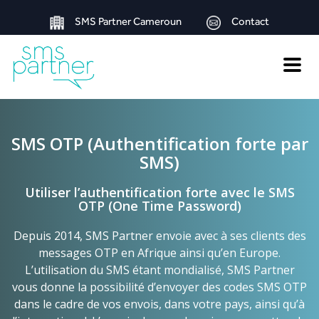
SMS Partner Cameroun
Contact
Toggle
naviga
SMS OTP (Authentification forte par
SMS)
Utiliser l’authentification forte avec le SMS
OTP (One Time Password)
Depuis 2014, SMS Partner envoie avec à ses clients des
messages OTP en Afrique ainsi qu’en Europe.
L’utilisation du SMS étant mondialisé, SMS Partner
vous donne la possibilité d’envoyer des codes SMS OTP
dans le cadre de vos envois, dans votre pays, ainsi qu’à