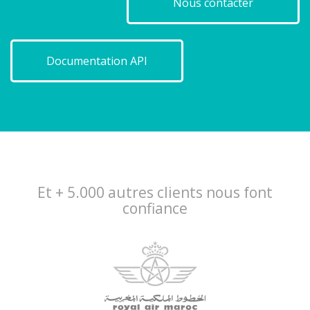
Nous contacter
Documentation API
Et + 5.000 autres clients nous font
confiance