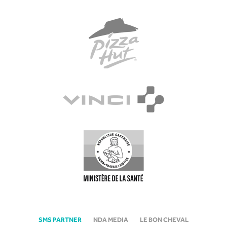
SMS PARTNER
NDA MEDIA
LE BON CHEVAL