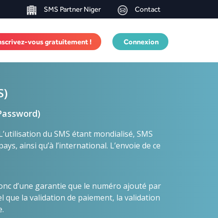
SMS Partner Niger
Contact
nscrivez-vous gratuitement !
Connexion
S)
 Password)
L’utilisation du SMS étant mondialisé, SMS
s, ainsi qu’à l’international. L’envoie de ce
onc d’une garantie que le numéro ajouté par
l que la validation de paiement, la validation
e.