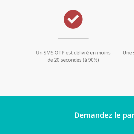
Un SMS OTP est délivré en moins
Une 
de 20 secondes (à 90%)
Demandez le pa