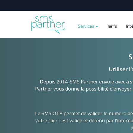
Services
Tarifs
Int
Utilise
Depuis 2014, SMS Partner envoie avec à se
Partner vous donne la possibilité d’envoyer 
Le SMS OTP permet de valider le numéro de 
votre client est valide et détenu par l’inter
d