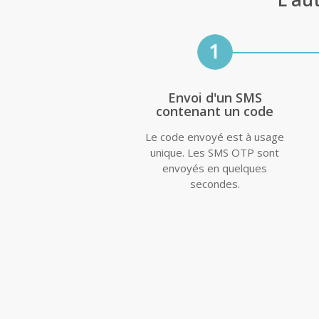
Envoi d'un SMS
contenant un code
Le code envoyé est à usage
unique. Les SMS OTP sont
envoyés en quelques
secondes.