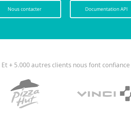
Nous contacter
Documentation API
Et + 5.000 autres clients nous font confiance