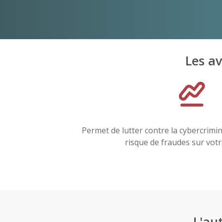
Les a
Permet de lutter contre la cybercrimin
risque de fraudes sur vot
L'a