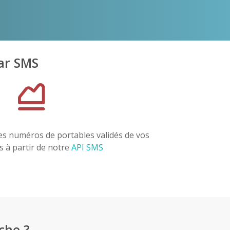
par SMS
es numéros de portables validés de vos
rs à partir de notre
API SMS
che ?