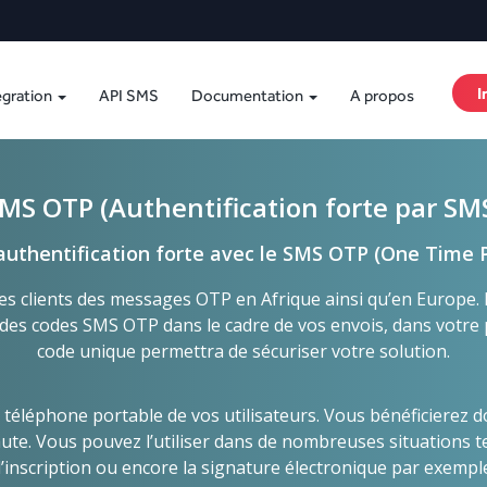
I
égration
API SMS
Documentation
A propos
SMS OTP (Authentification forte par SM
r l’authentification forte avec le SMS OTP (One Time
s clients des messages OTP en Afrique ainsi qu’en Europe. 
des codes SMS OTP dans le cadre de vos envois, dans votre pay
code unique permettra de sécuriser votre solution.
téléphone portable de vos utilisateurs. Vous bénéficierez d
naute. Vous pouvez l’utiliser dans de nombreuses situations te
’inscription ou encore la signature électronique par exempl