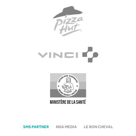
SMS PARTNER
NDA MEDIA
LE BON CHEVAL