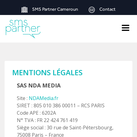
SMS Partner Cameroun
Contact
Toggle
naviga
MENTIONS LÉGALES
SAS NDA MEDIA
Site :
NDAMedia.fr
SIRET : 805 010 386 00011 – RCS PARIS
Code APE : 6202A
N° TVA : FR 22 424 761 419
Siège social : 30 rue de Saint-Pétersbourg,
75008 Paris – France