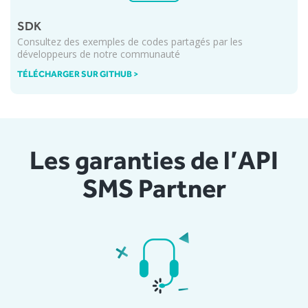
SDK
Consultez des exemples de codes partagés par les
développeurs de notre communauté
TÉLÉCHARGER SUR GITHUB >
Les garanties de l’API
SMS Partner