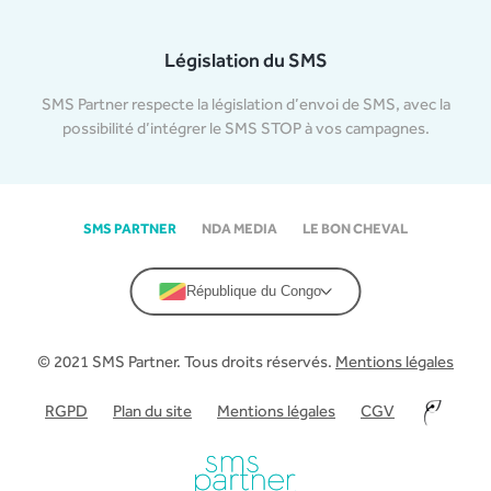
Législation du SMS
SMS Partner respecte la législation d’envoi de SMS, avec la
possibilité d’intégrer le SMS STOP à vos campagnes.
SMS PARTNER
NDA MEDIA
LE BON CHEVAL
République du Congo
© 2021 SMS Partner. Tous droits réservés.
Mentions légales
RGPD
Plan du site
Mentions légales
CGV
–