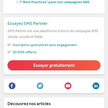
7 “Best Practices” pour vos campagnes SMS
Essayez SMS Partner
SMS Partner est une plateforme d’envoi de campagne SMS
simple, souple et fiable
Inscription gratuite et sans engagement
20 SMS offerts
Essayer gratuitement
Découvrez nos articles