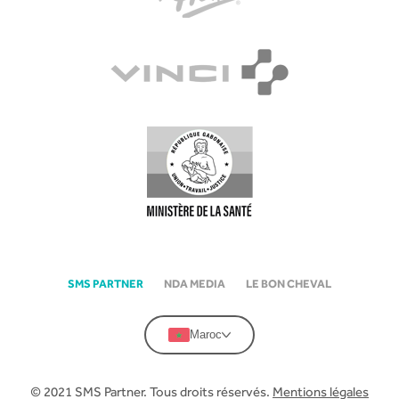
SMS PARTNER
NDA MEDIA
LE BON CHEVAL
Maroc
© 2021 SMS Partner. Tous droits réservés.
Mentions légales