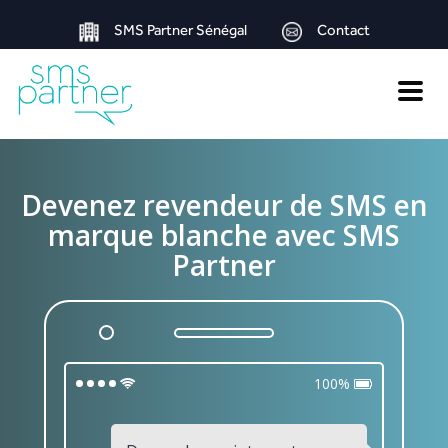
SMS Partner Sénégal
Contact
Toggle
naviga
Devenez revendeur de SMS en
marque blanche avec SMS
Partner
100%