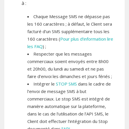
à
:
Chaque Message SMS ne dépasse pas
les 160 caractères ; à défaut, le Client sera
facturé d’un SMS supplémentaire tous les
160 caractères (
Pour plus d’information lire
les FAQ
) ;
Respecter que les messages
commerciaux soient envoyés entre 8h00
et 20h00, du lundi au samedi et ne pas
faire d’envoi les dimanches et jours fériés ;
Intégrer le
STOP SMS
dans le cadre de
l’envoi de message SMS à but
commerciaux. Le stop SMS est intégré de
manière automatique sur la plateforme,
dans le cas de l’utilisation de l’API SMS, le
Client doit effectuer l’intégration du Stop
documenté dans
l’API
.