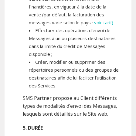
financières, en vigueur à la date de la
vente (par défaut, la facturation des
messages varie selon le pays :
voir tarif)
Effectuer des opérations d’envoi de
Messages à un ou plusieurs destinataires
dans la limite du crédit de Messages
disponible ;
Créer, modifier ou supprimer des
répertoires personnels ou des groupes de
destinataires afin de lui faciliter l’utilisation
des Services.
SMS Partner propose au Client différents
types de modalités d’envoi des Messages,
lesquels sont détaillés sur le Site web.
5. DURÉE