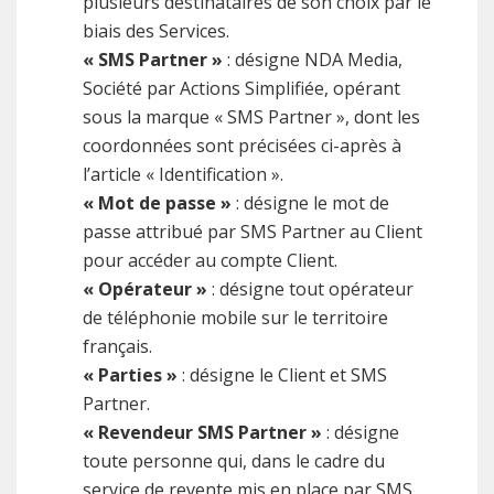
plusieurs destinataires de son choix par le
biais des Services.
« SMS Partner »
: désigne NDA Media,
Société par Actions Simplifiée, opérant
sous la marque « SMS Partner », dont les
coordonnées sont précisées ci-après à
l’article « Identification ».
« Mot de passe »
: désigne le mot de
passe attribué par SMS Partner au Client
pour accéder au compte Client.
« Opérateur »
: désigne tout opérateur
de téléphonie mobile sur le territoire
français.
« Parties »
: désigne le Client et SMS
Partner.
« Revendeur SMS Partner »
: désigne
toute personne qui, dans le cadre du
service de revente mis en place par SMS