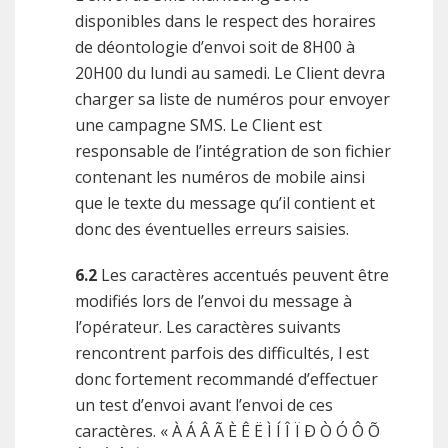
disponibles dans le respect des horaires
de déontologie d’envoi soit de 8H00 à
20H00 du lundi au samedi. Le Client devra
charger sa liste de numéros pour envoyer
une campagne SMS. Le Client est
responsable de l’intégration de son fichier
contenant les numéros de mobile ainsi
que le texte du message qu’il contient et
donc des éventuelles erreurs saisies.
6.2
Les caractères accentués peuvent être
modifiés lors de l’envoi du message à
l’opérateur. Les caractères suivants
rencontrent parfois des difficultés, l est
donc fortement recommandé d’effectuer
un test d’envoi avant l’envoi de ces
caractères. « À Á Â Ã È Ê Ë Ì Í Î Ï Ð Ò Ó Ô Õ