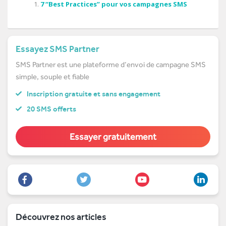
7 “Best Practices” pour vos campagnes SMS
Essayez SMS Partner
SMS Partner est une plateforme d’envoi de campagne SMS
simple, souple et fiable
Inscription gratuite et sans engagement
20 SMS offerts
Essayer gratuitement
Découvrez nos articles