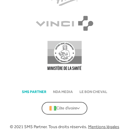
SMS PARTNER
NDA MEDIA
LE BON CHEVAL
Côte d'ivoire
© 2021 SMS Partner. Tous droits réservés.
Mentions légales